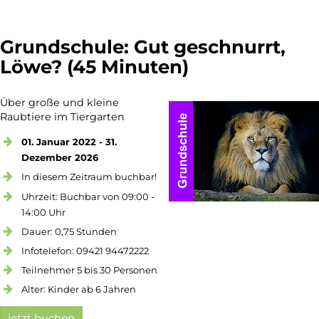
Grundschule: Gut geschnurrt,
Löwe? (45 Minuten)
Über große und kleine
Raubtiere im Tiergarten
01. Januar 2022 - 31.
Dezember 2026
In diesem Zeitraum buchbar!
Uhrzeit: Buchbar von 09:00 -
14:00 Uhr
Dauer: 0,75 Stunden
Infotelefon: 09421 94472222
Teilnehmer 5 bis 30 Personen
Alter: Kinder ab 6 Jahren
jetzt buchen